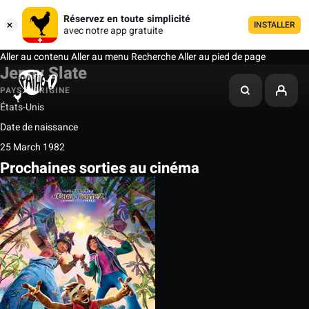
Réservez en toute simplicité
INSTALLER
avec notre app gratuite
Aller au contenu
Aller au menu
Recherche
Aller au pied de page
Jenny Slate
PAYS D'ORIGINE
États-Unis
Date de naissance
25 March 1982
Prochaines sorties au cinéma