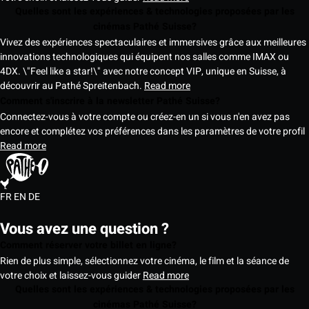
Quelles sont les expériences & technologies proposées par les
cinémas Pathé Suisse?
Vivez des expériences spectaculaires et immersives grâce aux meilleures
innovations technologiques qui équipent nos salles comme IMAX ou
4DX. \"Feel like a star!\" avec notre concept VIP, unique en Suisse, à
découvrir au Pathé Spreitenbach.
Read more
Comment s'inscrire à la newsletter Pathé Suisse?
Connectez-vous à votre compte ou créez-en un si vous n'en avez pas
encore et complétez vos préférences dans les paramètres de votre profil
Read more
FR
EN
DE
Vous avez une question ?
Comment réserver votre billet en ligne?
Rien de plus simple, sélectionnez votre cinéma, le film et la séance de
votre choix et laissez-vous guider
Read more
Quelles sont les expériences & technologies proposées par les
cinémas Pathé Suisse?