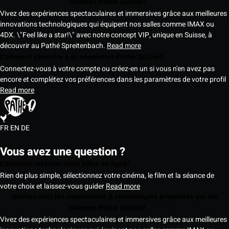
cinémas Pathé Suisse?
Vivez des expériences spectaculaires et immersives grâce aux meilleures
innovations technologiques qui équipent nos salles comme IMAX ou
4DX. \"Feel like a star!\" avec notre concept VIP, unique en Suisse, à
découvrir au Pathé Spreitenbach.
Read more
Comment s'inscrire à la newsletter Pathé Suisse?
Connectez-vous à votre compte ou créez-en un si vous n'en avez pas
encore et complétez vos préférences dans les paramètres de votre profil
Read more
FR
EN
DE
Vous avez une question ?
Comment réserver votre billet en ligne?
Rien de plus simple, sélectionnez votre cinéma, le film et la séance de
votre choix et laissez-vous guider
Read more
Quelles sont les expériences & technologies proposées par les
cinémas Pathé Suisse?
Vivez des expériences spectaculaires et immersives grâce aux meilleures