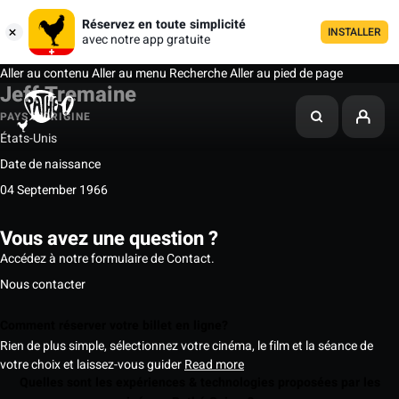
Réservez en toute simplicité
INSTALLER
avec notre app gratuite
Aller au contenu
Aller au menu
Recherche
Aller au pied de page
Jeff Tremaine
PAYS D'ORIGINE
États-Unis
Date de naissance
04 September 1966
Vous avez une question ?
Accédez à notre formulaire de Contact.
Nous contacter
Comment réserver votre billet en ligne?
Rien de plus simple, sélectionnez votre cinéma, le film et la séance de
votre choix et laissez-vous guider
Read more
Quelles sont les expériences & technologies proposées par les