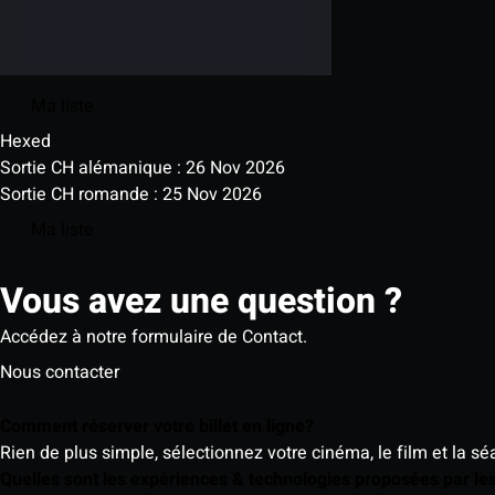
Ma liste
Hexed
Sortie CH alémanique : 26 Nov 2026
Sortie CH romande : 25 Nov 2026
Ma liste
Vous avez une question ?
Accédez à notre formulaire de Contact.
Nous contacter
Comment réserver votre billet en ligne?
Rien de plus simple, sélectionnez votre cinéma, le film et la s
Quelles sont les expériences & technologies proposées par l