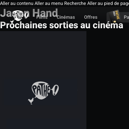
Aller au contenu
Aller au menu
Recherche
Aller au pied de pag
Jason Hand
Films
Cinémas
Offres
Pa
Prochaines sorties au cinéma