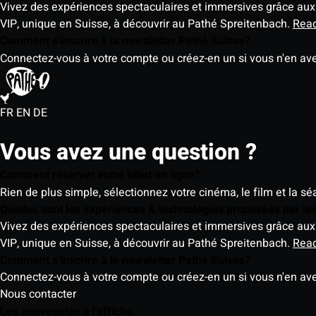
Vivez des expériences spectaculaires et immersives grâce aux 
VIP, unique en Suisse, à découvrir au Pathé Spreitenbach.
Rea
Comment s'inscrire à la newsletter Pathé Suisse?
Connectez-vous à votre compte ou créez-en un si vous n'en av
FR
EN
DE
Vous avez une question ?
Comment réserver votre billet en ligne?
Rien de plus simple, sélectionnez votre cinéma, le film et la s
Quelles sont les expériences & technologies proposées par l
Vivez des expériences spectaculaires et immersives grâce aux 
VIP, unique en Suisse, à découvrir au Pathé Spreitenbach.
Rea
Comment s'inscrire à la newsletter Pathé Suisse?
Connectez-vous à votre compte ou créez-en un si vous n'en av
Nous contacter
Les nouveautés à l'affiche