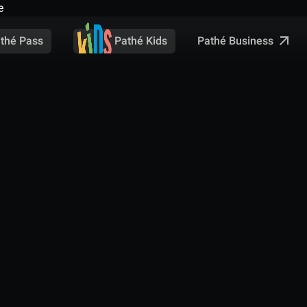
e
Pathé Business
thé Pass
Pathé Kids