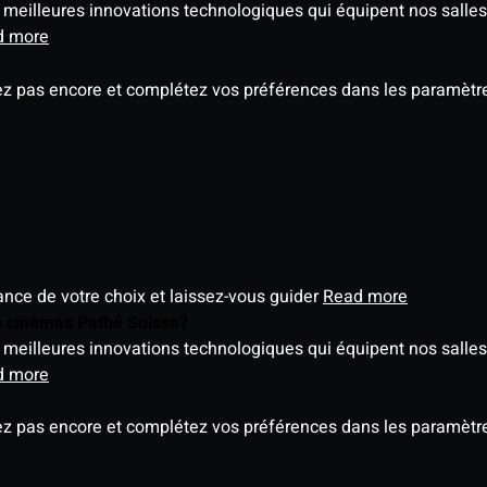
meilleures innovations technologiques qui équipent nos salles
d more
ez pas encore et complétez vos préférences dans les paramètre
éance de votre choix et laissez-vous guider
Read more
es cinémas Pathé Suisse?
meilleures innovations technologiques qui équipent nos salles
d more
ez pas encore et complétez vos préférences dans les paramètre