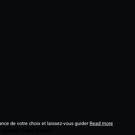
éance de votre choix et laissez-vous guider
Read more
es cinémas Pathé Suisse?