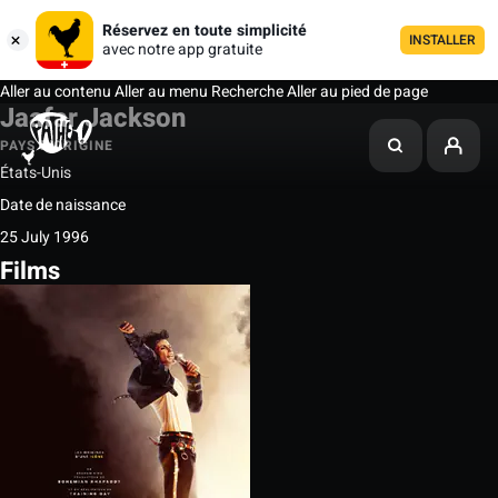
Réservez en toute simplicité
INSTALLER
avec notre app gratuite
Aller au contenu
Aller au menu
Recherche
Aller au pied de page
Jaafar Jackson
PAYS D'ORIGINE
États-Unis
Date de naissance
25 July 1996
Films