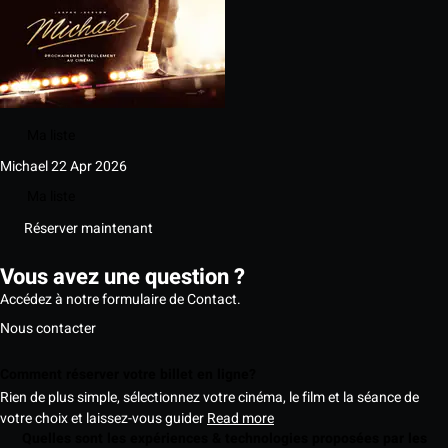
Ma liste
Michael
22 Apr 2026
Ma liste
Réserver maintenant
Vous avez une question ?
Accédez à notre formulaire de Contact.
Nous contacter
Comment réserver votre billet en ligne?
Rien de plus simple, sélectionnez votre cinéma, le film et la séance de
votre choix et laissez-vous guider
Read more
Quelles sont les expériences & technologies proposées par les