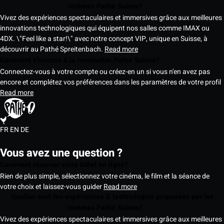
cinémas Pathé Suisse?
Vivez des expériences spectaculaires et immersives grâce aux meilleures
innovations technologiques qui équipent nos salles comme IMAX ou
4DX. \"Feel like a star!\" avec notre concept VIP, unique en Suisse, à
découvrir au Pathé Spreitenbach.
Read more
Comment s'inscrire à la newsletter Pathé Suisse?
Connectez-vous à votre compte ou créez-en un si vous n'en avez pas
encore et complétez vos préférences dans les paramètres de votre profil
Read more
FR
EN
DE
Vous avez une question ?
Comment réserver votre billet en ligne?
Rien de plus simple, sélectionnez votre cinéma, le film et la séance de
votre choix et laissez-vous guider
Read more
Quelles sont les expériences & technologies proposées par les
cinémas Pathé Suisse?
Vivez des expériences spectaculaires et immersives grâce aux meilleures