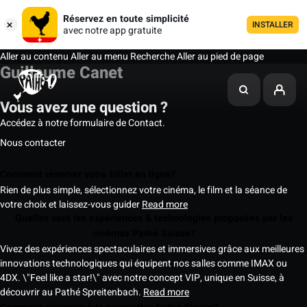
Réservez en toute simplicité
INSTALLER
avec notre app gratuite
Aller au contenu
Aller au menu
Recherche
Aller au pied de page
Guillaume Canet
Vous avez une question ?
Accédez à notre formulaire de Contact.
Nous contacter
Comment réserver votre billet en ligne?
Rien de plus simple, sélectionnez votre cinéma, le film et la séance de
votre choix et laissez-vous guider
Read more
Quelles sont les expériences & technologies proposées par les
cinémas Pathé Suisse?
Vivez des expériences spectaculaires et immersives grâce aux meilleures
innovations technologiques qui équipent nos salles comme IMAX ou
4DX. \"Feel like a star!\" avec notre concept VIP, unique en Suisse, à
découvrir au Pathé Spreitenbach.
Read more