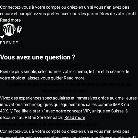
Comment s'inscrire à la newsletter Pathé Suisse?
Connectez-vous à votre compte ou créez-en un si vous n'en avez pas
encore et complétez vos préférences dans les paramètres de votre profil
Read more
FR
EN
DE
Vous avez une question ?
Comment réserver votre billet en ligne?
Rien de plus simple, sélectionnez votre cinéma, le film et la séance de
votre choix et laissez-vous guider
Read more
Quelles sont les expériences & technologies proposées par les
cinémas Pathé Suisse?
Vivez des expériences spectaculaires et immersives grâce aux meilleures
innovations technologiques qui équipent nos salles comme IMAX ou
4DX. \"Feel like a star!\" avec notre concept VIP, unique en Suisse, à
découvrir au Pathé Spreitenbach.
Read more
Comment s'inscrire à la newsletter Pathé Suisse?
Connectez-vous à votre compte ou créez-en un si vous n'en avez pas
encore et complétez vos préférences dans les paramètres de votre profil