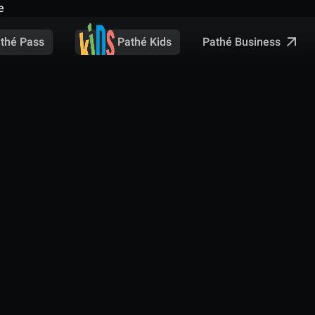
e
Pathé Business
thé Pass
Pathé Kids