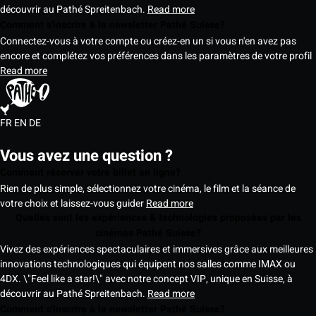
découvrir au Pathé Spreitenbach.
Read more
Comment s'inscrire à la newsletter Pathé Suisse?
Connectez-vous à votre compte ou créez-en un si vous n'en avez pas
encore et complétez vos préférences dans les paramètres de votre profil
Read more
FR
EN
DE
Vous avez une question ?
Comment réserver votre billet en ligne?
Rien de plus simple, sélectionnez votre cinéma, le film et la séance de
votre choix et laissez-vous guider
Read more
Quelles sont les expériences & technologies proposées par les
cinémas Pathé Suisse?
Vivez des expériences spectaculaires et immersives grâce aux meilleures
innovations technologiques qui équipent nos salles comme IMAX ou
4DX. \"Feel like a star!\" avec notre concept VIP, unique en Suisse, à
découvrir au Pathé Spreitenbach.
Read more
Comment s'inscrire à la newsletter Pathé Suisse?