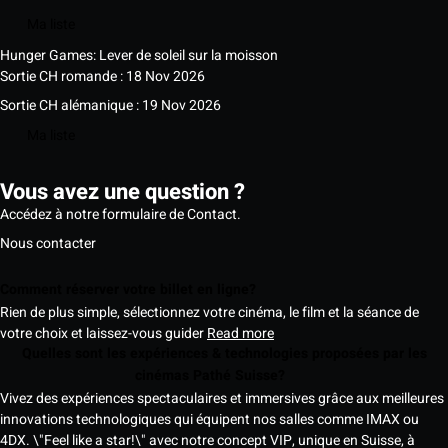
Ma liste
Hunger Games: Lever de soleil sur la moisson
Sortie CH romande : 18 Nov 2026
Sortie CH alémanique : 19 Nov 2026
Ma liste
Vous avez une question ?
Accédez à notre formulaire de Contact.
Nous contacter
Comment réserver votre billet en ligne?
Rien de plus simple, sélectionnez votre cinéma, le film et la séance de
votre choix et laissez-vous guider
Read more
Quelles sont les expériences & technologies proposées par les
cinémas Pathé Suisse?
Vivez des expériences spectaculaires et immersives grâce aux meilleures
innovations technologiques qui équipent nos salles comme IMAX ou
4DX. \"Feel like a star!\" avec notre concept VIP, unique en Suisse, à