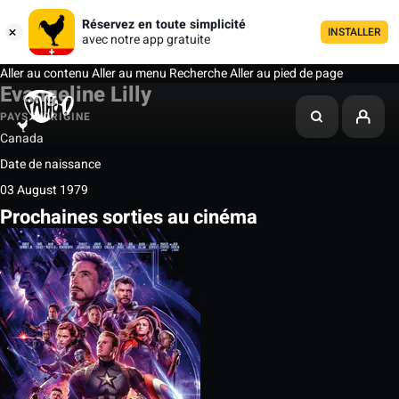
Réservez en toute simplicité
INSTALLER
avec notre app gratuite
Aller au contenu
Aller au menu
Recherche
Aller au pied de page
Evangeline Lilly
PAYS D'ORIGINE
Canada
Date de naissance
03 August 1979
Prochaines sorties au cinéma