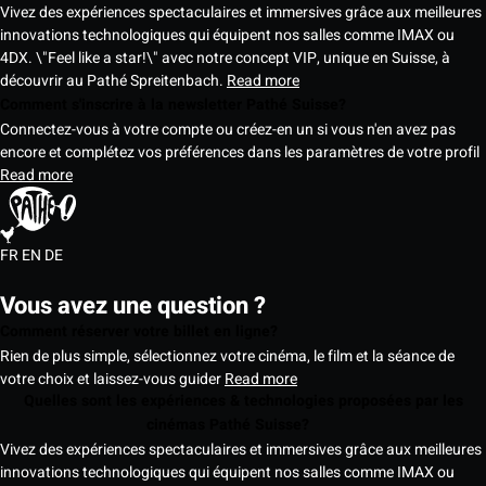
Vivez des expériences spectaculaires et immersives grâce aux meilleures
innovations technologiques qui équipent nos salles comme IMAX ou
4DX. \"Feel like a star!\" avec notre concept VIP, unique en Suisse, à
découvrir au Pathé Spreitenbach.
Read more
Comment s'inscrire à la newsletter Pathé Suisse?
Connectez-vous à votre compte ou créez-en un si vous n'en avez pas
encore et complétez vos préférences dans les paramètres de votre profil
Read more
FR
EN
DE
Vous avez une question ?
Comment réserver votre billet en ligne?
Rien de plus simple, sélectionnez votre cinéma, le film et la séance de
votre choix et laissez-vous guider
Read more
Quelles sont les expériences & technologies proposées par les
cinémas Pathé Suisse?
Vivez des expériences spectaculaires et immersives grâce aux meilleures
innovations technologiques qui équipent nos salles comme IMAX ou