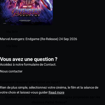
Ma liste
Marvel Avengers: Endgame (Re-Release)
24 Sep 2026
Ma liste
Vous avez une question ?
Accédez à notre formulaire de Contact.
Nous contacter
Comment réserver votre billet en ligne?
Rien de plus simple, sélectionnez votre cinéma, le film et la séance de
votre choix et laissez-vous guider
Read more
Quelles sont les expériences & technologies proposées par les
cinémas Pathé Suisse?