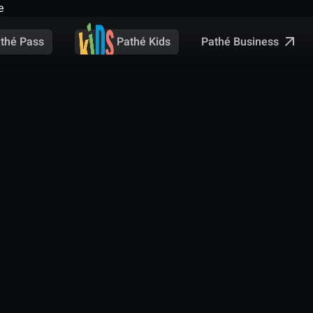
e
Pathé Business
thé Pass
Pathé Kids