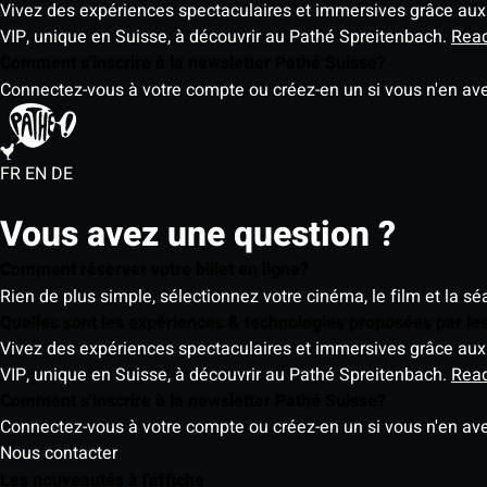
Vivez des expériences spectaculaires et immersives grâce aux 
VIP, unique en Suisse, à découvrir au Pathé Spreitenbach.
Rea
Comment s'inscrire à la newsletter Pathé Suisse?
Connectez-vous à votre compte ou créez-en un si vous n'en av
FR
EN
DE
Vous avez une question ?
Comment réserver votre billet en ligne?
Rien de plus simple, sélectionnez votre cinéma, le film et la s
Quelles sont les expériences & technologies proposées par l
Vivez des expériences spectaculaires et immersives grâce aux 
VIP, unique en Suisse, à découvrir au Pathé Spreitenbach.
Rea
Comment s'inscrire à la newsletter Pathé Suisse?
Connectez-vous à votre compte ou créez-en un si vous n'en av
Nous contacter
Les nouveautés à l'affiche