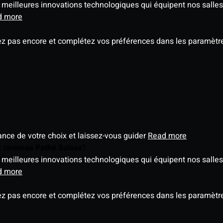
meilleures innovations technologiques qui équipent nos salles
d more
ez pas encore et complétez vos préférences dans les paramètre
éance de votre choix et laissez-vous guider
Read more
es cinémas Pathé Suisse?
meilleures innovations technologiques qui équipent nos salles
d more
ez pas encore et complétez vos préférences dans les paramètre