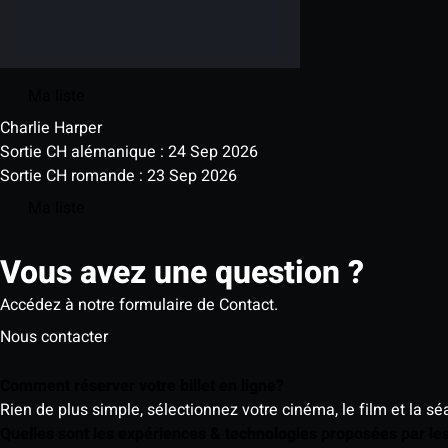
Ma liste
Charlie Harper
Sortie CH alémanique : 24 Sep 2026
Sortie CH romande : 23 Sep 2026
Ma liste
Vous avez une question ?
Accédez à notre formulaire de Contact.
Nous contacter
Comment réserver votre billet en ligne?
Rien de plus simple, sélectionnez votre cinéma, le film et la s
Quelles sont les expériences & technologies proposées par l