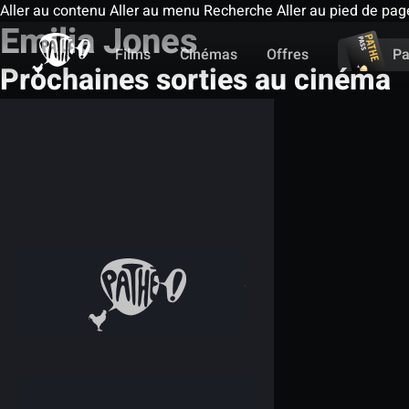
Aller au contenu
Aller au menu
Recherche
Aller au pied de pag
Emilia Jones
Films
Cinémas
Offres
Pa
Prochaines sorties au cinéma