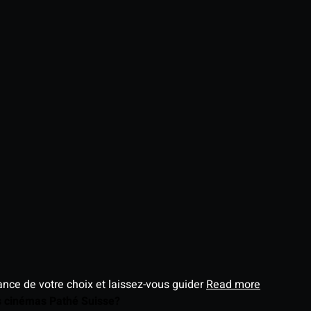
éance de votre choix et laissez-vous guider
Read more
es cinémas Pathé Suisse?