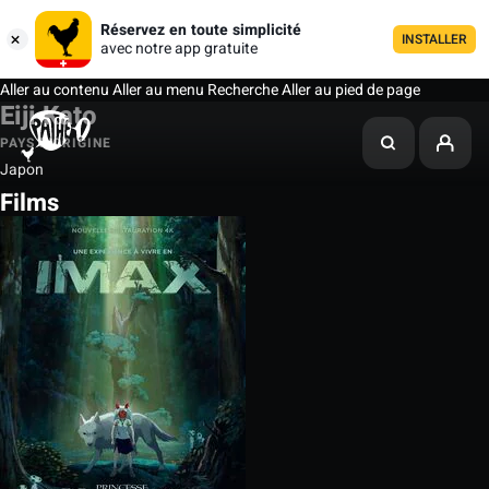
Réservez en toute simplicité
INSTALLER
avec notre app gratuite
Aller au contenu
Aller au menu
Recherche
Aller au pied de page
Eiji Kato
PAYS D'ORIGINE
Japon
Films