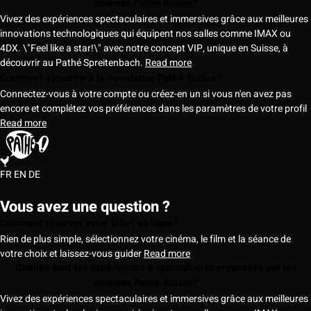
cinémas Pathé Suisse?
Vivez des expériences spectaculaires et immersives grâce aux meilleures
innovations technologiques qui équipent nos salles comme IMAX ou
4DX. \"Feel like a star!\" avec notre concept VIP, unique en Suisse, à
découvrir au Pathé Spreitenbach.
Read more
Comment s'inscrire à la newsletter Pathé Suisse?
Connectez-vous à votre compte ou créez-en un si vous n'en avez pas
encore et complétez vos préférences dans les paramètres de votre profil
Read more
FR
EN
DE
Vous avez une question ?
Comment réserver votre billet en ligne?
Rien de plus simple, sélectionnez votre cinéma, le film et la séance de
votre choix et laissez-vous guider
Read more
Quelles sont les expériences & technologies proposées par les
cinémas Pathé Suisse?
Vivez des expériences spectaculaires et immersives grâce aux meilleures