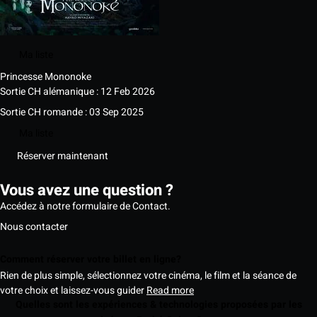
Ma liste
Princesse Mononoke
Sortie CH alémanique : 12 Feb 2026
Sortie CH romande : 03 Sep 2025
Ma liste
Réserver maintenant
Vous avez une question ?
Accédez à notre formulaire de Contact.
Nous contacter
Comment réserver votre billet en ligne?
Rien de plus simple, sélectionnez votre cinéma, le film et la séance de
votre choix et laissez-vous guider
Read more
Quelles sont les expériences & technologies proposées par les