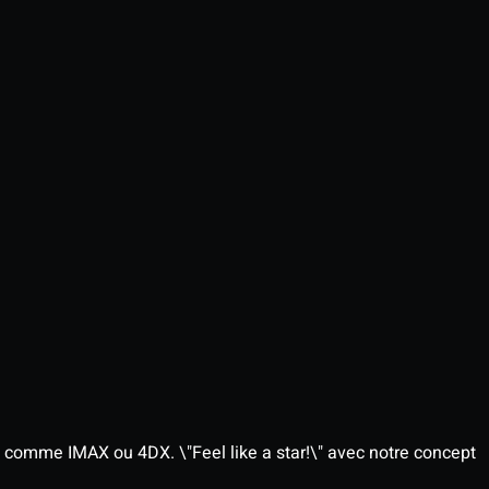
 comme IMAX ou 4DX. \"Feel like a star!\" avec notre concept