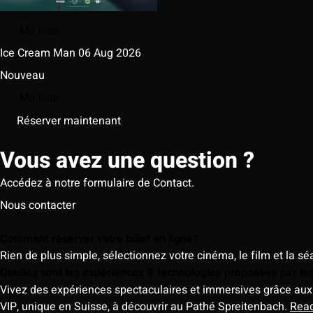
Ma liste
Ice Cream Man
06 Aug 2026
Nouveau
Ma liste
Réserver maintenant
Vous avez une question ?
Accédez à notre formulaire de Contact.
Nous contacter
Comment réserver votre billet en ligne?
Rien de plus simple, sélectionnez votre cinéma, le film et la s
Quelles sont les expériences & technologies proposées par l
Vivez des expériences spectaculaires et immersives grâce aux 
VIP, unique en Suisse, à découvrir au Pathé Spreitenbach.
Rea