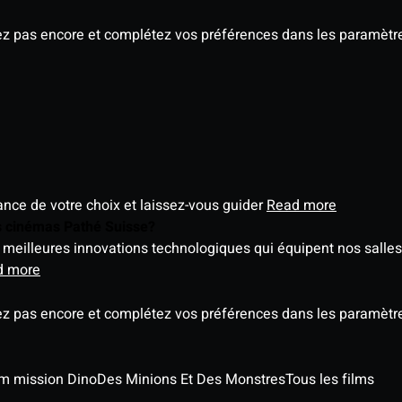
ez pas encore et complétez vos préférences dans les paramètre
éance de votre choix et laissez-vous guider
Read more
es cinémas Pathé Suisse?
meilleures innovations technologiques qui équipent nos salles
d more
ez pas encore et complétez vos préférences dans les paramètre
ilm mission Dino
Des Minions Et Des Monstres
Tous les films