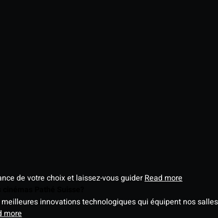
éance de votre choix et laissez-vous guider
Read more
es cinémas Pathé Suisse?
meilleures innovations technologiques qui équipent nos salles
d more