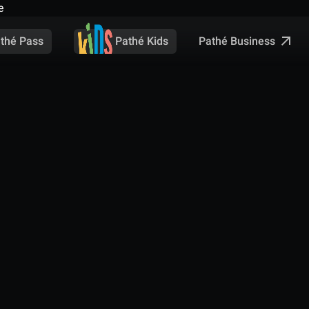
e
Pathé Business
thé Pass
Pathé Kids