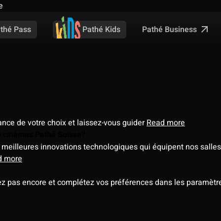
e
Pathé Business
thé Pass
Pathé Kids
éance de votre choix et laissez-vous guider
Read more
es cinémas Pathé Suisse?
meilleures innovations technologiques qui équipent nos salles
d more
ez pas encore et complétez vos préférences dans les paramètre