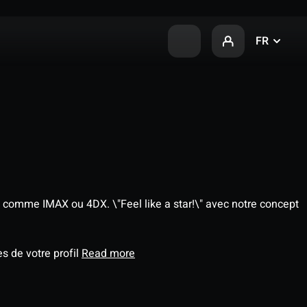
FR
 comme IMAX ou 4DX. \"Feel like a star!\" avec notre concept
s de votre profil
Read more