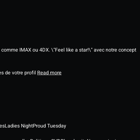
 comme IMAX ou 4DX. \"Feel like a star!\" avec notre concept
s de votre profil
Read more
es
Ladies Night
Proud Tuesday