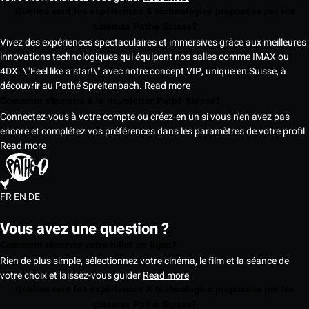
Quelles sont les expériences & technologies proposées par les
cinémas Pathé Suisse?
Vivez des expériences spectaculaires et immersives grâce aux meilleures
innovations technologiques qui équipent nos salles comme IMAX ou
4DX. \"Feel like a star!\" avec notre concept VIP, unique en Suisse, à
découvrir au Pathé Spreitenbach.
Read more
Comment s'inscrire à la newsletter Pathé Suisse?
Connectez-vous à votre compte ou créez-en un si vous n'en avez pas
encore et complétez vos préférences dans les paramètres de votre profil
Read more
FR
EN
DE
Vous avez une question ?
Comment réserver votre billet en ligne?
Rien de plus simple, sélectionnez votre cinéma, le film et la séance de
votre choix et laissez-vous guider
Read more
Quelles sont les expériences & technologies proposées par les
cinémas Pathé Suisse?