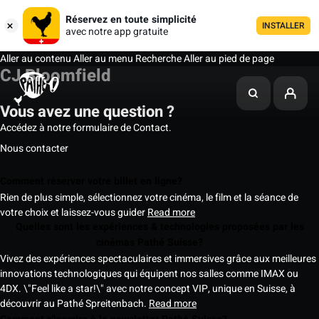
Réservez en toute simplicité
INSTALLER
avec notre app gratuite
Aller au contenu
Aller au menu
Recherche
Aller au pied de page
CJ Bloomfield
Vous avez une question ?
Accédez à notre formulaire de Contact.
Nous contacter
Comment réserver votre billet en ligne?
Rien de plus simple, sélectionnez votre cinéma, le film et la séance de
votre choix et laissez-vous guider
Read more
Quelles sont les expériences & technologies proposées par les
cinémas Pathé Suisse?
Vivez des expériences spectaculaires et immersives grâce aux meilleures
innovations technologiques qui équipent nos salles comme IMAX ou
4DX. \"Feel like a star!\" avec notre concept VIP, unique en Suisse, à
découvrir au Pathé Spreitenbach.
Read more