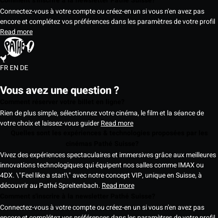
Comment s'inscrire à la newsletter Pathé Suisse?
Connectez-vous à votre compte ou créez-en un si vous n'en avez pas
encore et complétez vos préférences dans les paramètres de votre profil
Read more
FR
EN
DE
Vous avez une question ?
Comment réserver votre billet en ligne?
Rien de plus simple, sélectionnez votre cinéma, le film et la séance de
votre choix et laissez-vous guider
Read more
Quelles sont les expériences & technologies proposées par les
cinémas Pathé Suisse?
Vivez des expériences spectaculaires et immersives grâce aux meilleures
innovations technologiques qui équipent nos salles comme IMAX ou
4DX. \"Feel like a star!\" avec notre concept VIP, unique en Suisse, à
découvrir au Pathé Spreitenbach.
Read more
Comment s'inscrire à la newsletter Pathé Suisse?
Connectez-vous à votre compte ou créez-en un si vous n'en avez pas
encore et complétez vos préférences dans les paramètres de votre profil