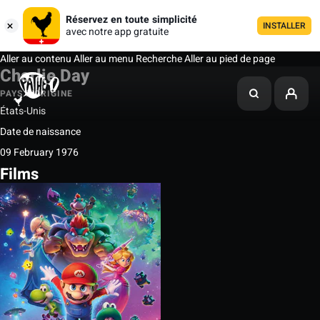
Réservez en toute simplicité
INSTALLER
avec notre app gratuite
Aller au contenu
Aller au menu
Recherche
Aller au pied de page
Charlie Day
PAYS D'ORIGINE
États-Unis
Date de naissance
09 February 1976
Films