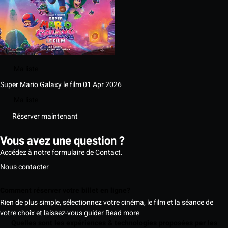
Ma liste
Super Mario Galaxy le film
01 Apr 2026
Ma liste
Réserver maintenant
Vous avez une question ?
Accédez à notre formulaire de Contact.
Nous contacter
Comment réserver votre billet en ligne?
Rien de plus simple, sélectionnez votre cinéma, le film et la séance de
votre choix et laissez-vous guider
Read more
Quelles sont les expériences & technologies proposées par les