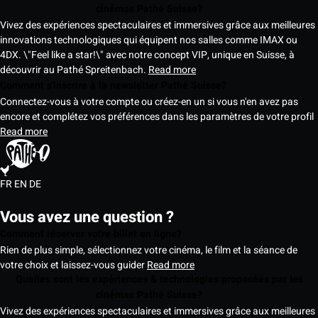
cinémas Pathé Suisse?
Vivez des expériences spectaculaires et immersives grâce aux meilleures
innovations technologiques qui équipent nos salles comme IMAX ou
4DX. \"Feel like a star!\" avec notre concept VIP, unique en Suisse, à
découvrir au Pathé Spreitenbach.
Read more
Comment s'inscrire à la newsletter Pathé Suisse?
Connectez-vous à votre compte ou créez-en un si vous n'en avez pas
encore et complétez vos préférences dans les paramètres de votre profil
Read more
FR
EN
DE
Vous avez une question ?
Comment réserver votre billet en ligne?
Rien de plus simple, sélectionnez votre cinéma, le film et la séance de
votre choix et laissez-vous guider
Read more
Quelles sont les expériences & technologies proposées par les
cinémas Pathé Suisse?
Vivez des expériences spectaculaires et immersives grâce aux meilleures