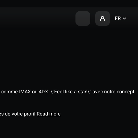
FR
 comme IMAX ou 4DX. \"Feel like a star!\" avec notre concept
s de votre profil
Read more