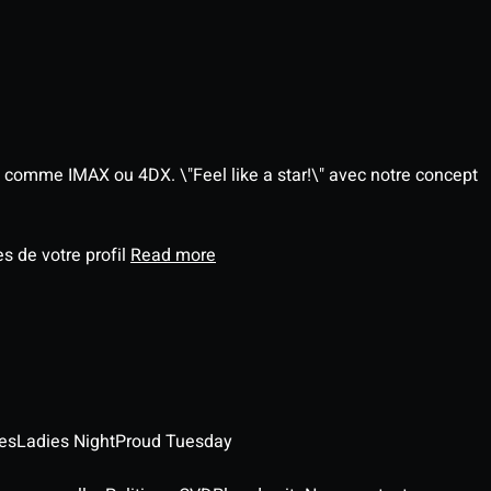
 comme IMAX ou 4DX. \"Feel like a star!\" avec notre concept
s de votre profil
Read more
es
Ladies Night
Proud Tuesday