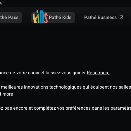
e
Pathé Business
thé Pass
Pathé Kids
éance de votre choix et laissez-vous guider
Read more
es cinémas Pathé Suisse?
meilleures innovations technologiques qui équipent nos salles
d more
ez pas encore et complétez vos préférences dans les paramètre