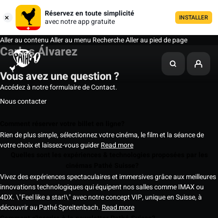
Réservez en toute simplicité
INSTALLER
avec notre app gratuite
Aller au contenu
Aller au menu
Recherche
Aller au pied de page
Carlos Álvarez
Vous avez une question ?
Accédez à notre formulaire de Contact.
Nous contacter
Comment réserver votre billet en ligne?
Rien de plus simple, sélectionnez votre cinéma, le film et la séance de
votre choix et laissez-vous guider
Read more
Quelles sont les expériences & technologies proposées par les
cinémas Pathé Suisse?
Vivez des expériences spectaculaires et immersives grâce aux meilleures
innovations technologiques qui équipent nos salles comme IMAX ou
4DX. \"Feel like a star!\" avec notre concept VIP, unique en Suisse, à
découvrir au Pathé Spreitenbach.
Read more