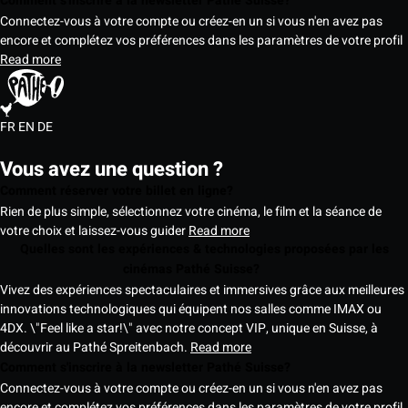
Comment s'inscrire à la newsletter Pathé Suisse?
Connectez-vous à votre compte ou créez-en un si vous n'en avez pas
encore et complétez vos préférences dans les paramètres de votre profil
Read more
FR
EN
DE
Vous avez une question ?
Comment réserver votre billet en ligne?
Rien de plus simple, sélectionnez votre cinéma, le film et la séance de
votre choix et laissez-vous guider
Read more
Quelles sont les expériences & technologies proposées par les
cinémas Pathé Suisse?
Vivez des expériences spectaculaires et immersives grâce aux meilleures
innovations technologiques qui équipent nos salles comme IMAX ou
4DX. \"Feel like a star!\" avec notre concept VIP, unique en Suisse, à
découvrir au Pathé Spreitenbach.
Read more
Comment s'inscrire à la newsletter Pathé Suisse?
Connectez-vous à votre compte ou créez-en un si vous n'en avez pas
encore et complétez vos préférences dans les paramètres de votre profil