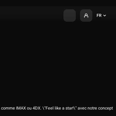
FR
 comme IMAX ou 4DX. \"Feel like a star!\" avec notre concept