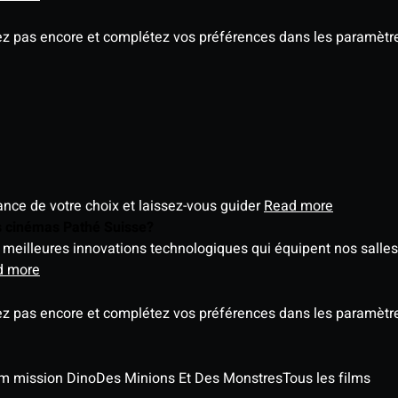
ez pas encore et complétez vos préférences dans les paramètre
éance de votre choix et laissez-vous guider
Read more
es cinémas Pathé Suisse?
meilleures innovations technologiques qui équipent nos salles
d more
ez pas encore et complétez vos préférences dans les paramètre
ilm mission Dino
Des Minions Et Des Monstres
Tous les films