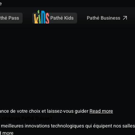
e
Pathé Business
thé Pass
Pathé Kids
éance de votre choix et laissez-vous guider
Read more
es cinémas Pathé Suisse?
meilleures innovations technologiques qui équipent nos salles
d more