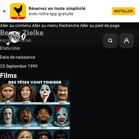
Réservez en toute simplicité
INSTALLER
avec notre app gratuite
Aller au contenu
Aller au menu
Recherche
Aller au pied de page
Benny Zielke
PAYS D'ORIGINE
États-Unis
Date de naissance
25 September 1999
Films