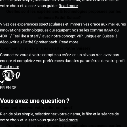
votre choix et laissez-vous guider
Read more
Quelles sont les expériences & technologies proposées par les
cinémas Pathé Suisse?
Vivez des expériences spectaculaires et immersives grâce aux meilleures
innovations technologiques qui équipent nos salles comme IMAX ou
4DX. \"Feel like a star!\" avec notre concept VIP, unique en Suisse, à
découvrir au Pathé Spreitenbach.
Read more
Comment s'inscrire à la newsletter Pathé Suisse?
Connectez-vous à votre compte ou créez-en un si vous n'en avez pas
encore et complétez vos préférences dans les paramètres de votre profil
Read more
FR
EN
DE
Vous avez une question ?
Comment réserver votre billet en ligne?
Rien de plus simple, sélectionnez votre cinéma, le film et la séance de
votre choix et laissez-vous guider
Read more
Quelles sont les expériences & technologies proposées par les