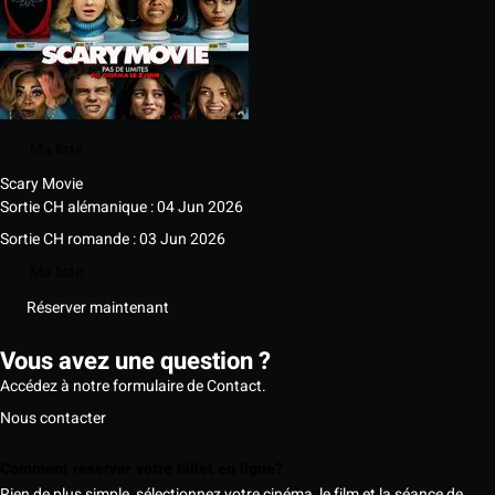
Ma liste
Scary Movie
Sortie CH alémanique : 04 Jun 2026
Sortie CH romande : 03 Jun 2026
Ma liste
Réserver maintenant
Vous avez une question ?
Accédez à notre formulaire de Contact.
Nous contacter
Comment réserver votre billet en ligne?
Rien de plus simple, sélectionnez votre cinéma, le film et la séance de