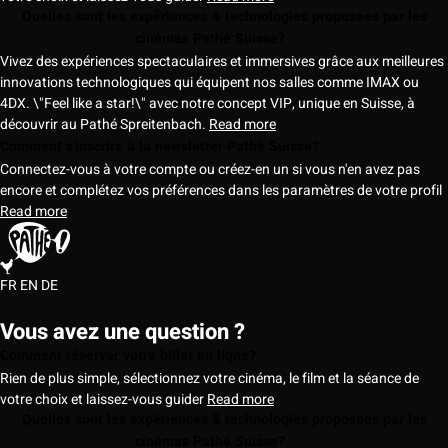
Quelles sont les expériences & technologies proposées par les
cinémas Pathé Suisse?
Vivez des expériences spectaculaires et immersives grâce aux meilleures
innovations technologiques qui équipent nos salles comme IMAX ou
4DX. \"Feel like a star!\" avec notre concept VIP, unique en Suisse, à
découvrir au Pathé Spreitenbach.
Read more
Comment s'inscrire à la newsletter Pathé Suisse?
Connectez-vous à votre compte ou créez-en un si vous n'en avez pas
encore et complétez vos préférences dans les paramètres de votre profil
Read more
FR
EN
DE
Vous avez une question ?
Comment réserver votre billet en ligne?
Rien de plus simple, sélectionnez votre cinéma, le film et la séance de
votre choix et laissez-vous guider
Read more
Quelles sont les expériences & technologies proposées par les
cinémas Pathé Suisse?