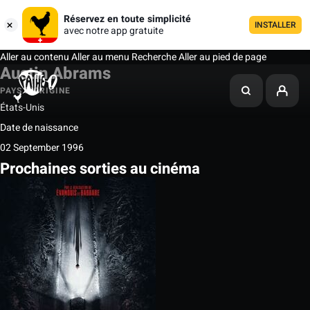
Réservez en toute simplicité
INSTALLER
avec notre app gratuite
Aller au contenu
Aller au menu
Recherche
Aller au pied de page
Austin Abrams
PAYS D'ORIGINE
États-Unis
Date de naissance
02 September 1996
Prochaines sorties au cinéma