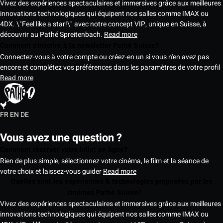
Vivez des expériences spectaculaires et immersives grâce aux meilleures
innovations technologiques qui équipent nos salles comme IMAX ou
4DX. \"Feel like a star!\" avec notre concept VIP, unique en Suisse, à
découvrir au Pathé Spreitenbach.
Read more
Comment s'inscrire à la newsletter Pathé Suisse?
Connectez-vous à votre compte ou créez-en un si vous n'en avez pas
encore et complétez vos préférences dans les paramètres de votre profil
Read more
FR
EN
DE
Vous avez une question ?
Comment réserver votre billet en ligne?
Rien de plus simple, sélectionnez votre cinéma, le film et la séance de
votre choix et laissez-vous guider
Read more
Quelles sont les expériences & technologies proposées par les
cinémas Pathé Suisse?
Vivez des expériences spectaculaires et immersives grâce aux meilleures
innovations technologiques qui équipent nos salles comme IMAX ou