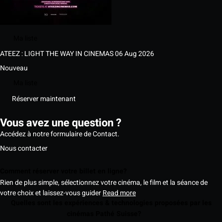
Ma liste
ATEEZ : LIGHT THE WAY IN CINEMAS
06 Aug 2026
Nouveau
Ma liste
Réserver maintenant
Vous avez une question ?
Accédez à notre formulaire de Contact.
Nous contacter
Comment réserver votre billet en ligne?
Rien de plus simple, sélectionnez votre cinéma, le film et la séance de
votre choix et laissez-vous guider
Read more
Quelles sont les expériences & technologies proposées par les
cinémas Pathé Suisse?