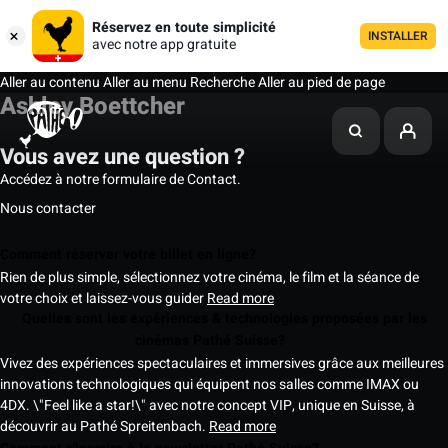
Réservez en toute simplicité
INSTALLER
avec notre app gratuite
Aller au contenu
Aller au menu
Recherche
Aller au pied de page
Ashley Boettcher
Vous avez une question ?
Accédez à notre formulaire de Contact.
Nous contacter
Comment réserver votre billet en ligne?
Rien de plus simple, sélectionnez votre cinéma, le film et la séance de
votre choix et laissez-vous guider
Read more
Quelles sont les expériences & technologies proposées par les
cinémas Pathé Suisse?
Vivez des expériences spectaculaires et immersives grâce aux meilleures
innovations technologiques qui équipent nos salles comme IMAX ou
4DX. \"Feel like a star!\" avec notre concept VIP, unique en Suisse, à
découvrir au Pathé Spreitenbach.
Read more