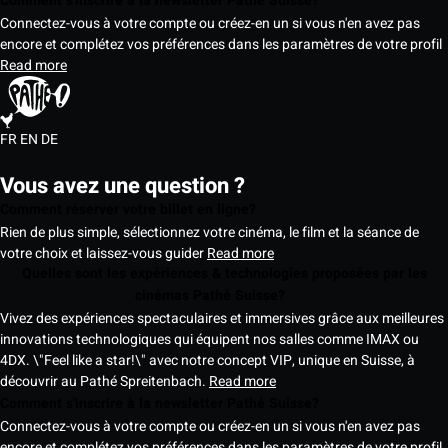
Comment s'inscrire à la newsletter Pathé Suisse?
Connectez-vous à votre compte ou créez-en un si vous n'en avez pas
encore et complétez vos préférences dans les paramètres de votre profil
Read more
FR
EN
DE
Vous avez une question ?
Comment réserver votre billet en ligne?
Rien de plus simple, sélectionnez votre cinéma, le film et la séance de
votre choix et laissez-vous guider
Read more
Quelles sont les expériences & technologies proposées par les
cinémas Pathé Suisse?
Vivez des expériences spectaculaires et immersives grâce aux meilleures
innovations technologiques qui équipent nos salles comme IMAX ou
4DX. \"Feel like a star!\" avec notre concept VIP, unique en Suisse, à
découvrir au Pathé Spreitenbach.
Read more
Comment s'inscrire à la newsletter Pathé Suisse?
Connectez-vous à votre compte ou créez-en un si vous n'en avez pas
encore et complétez vos préférences dans les paramètres de votre profil