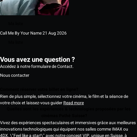
Ma liste
Call Me By Your Name
21 Aug 2026
Ma liste
Vous avez une question ?
Accédez à notre formulaire de Contact.
Nous contacter
Comment réserver votre billet en ligne?
Rien de plus simple, sélectionnez votre cinéma, le film et la séance de
votre choix et laissez-vous guider
Read more
Quelles sont les expériences & technologies proposées par les
cinémas Pathé Suisse?
Vivez des expériences spectaculaires et immersives grâce aux meilleures
innovations technologiques qui équipent nos salles comme IMAX ou
4DX. \"Feel like a star!\" avec notre concept VIP, unique en Suisse, à