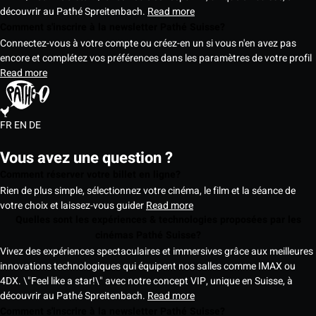
découvrir au Pathé Spreitenbach.
Read more
Comment s'inscrire à la newsletter Pathé Suisse?
Connectez-vous à votre compte ou créez-en un si vous n'en avez pas
encore et complétez vos préférences dans les paramètres de votre profil
Read more
FR
EN
DE
Vous avez une question ?
Comment réserver votre billet en ligne?
Rien de plus simple, sélectionnez votre cinéma, le film et la séance de
votre choix et laissez-vous guider
Read more
Quelles sont les expériences & technologies proposées par les
cinémas Pathé Suisse?
Vivez des expériences spectaculaires et immersives grâce aux meilleures
innovations technologiques qui équipent nos salles comme IMAX ou
4DX. \"Feel like a star!\" avec notre concept VIP, unique en Suisse, à
découvrir au Pathé Spreitenbach.
Read more
Comment s'inscrire à la newsletter Pathé Suisse?