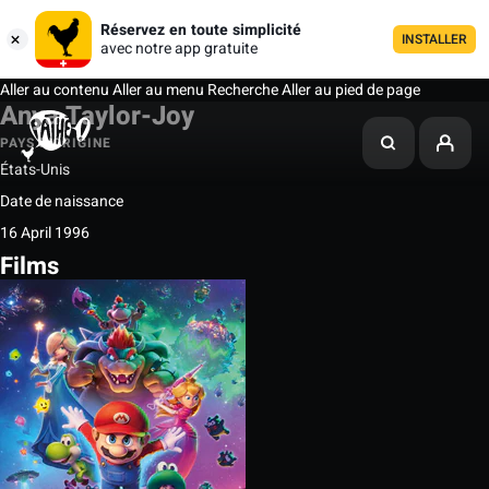
Réservez en toute simplicité
INSTALLER
avec notre app gratuite
Aller au contenu
Aller au menu
Recherche
Aller au pied de page
Anya Taylor-Joy
PAYS D'ORIGINE
États-Unis
Date de naissance
16 April 1996
Films