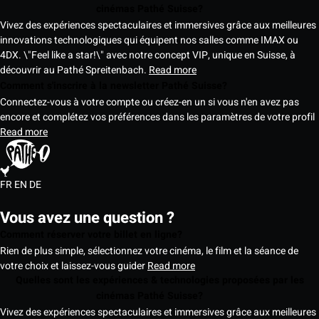
cinémas Pathé Suisse?
Vivez des expériences spectaculaires et immersives grâce aux meilleures
innovations technologiques qui équipent nos salles comme IMAX ou
4DX. \"Feel like a star!\" avec notre concept VIP, unique en Suisse, à
découvrir au Pathé Spreitenbach.
Read more
Comment s'inscrire à la newsletter Pathé Suisse?
Connectez-vous à votre compte ou créez-en un si vous n'en avez pas
encore et complétez vos préférences dans les paramètres de votre profil
Read more
FR
EN
DE
Vous avez une question ?
Comment réserver votre billet en ligne?
Rien de plus simple, sélectionnez votre cinéma, le film et la séance de
votre choix et laissez-vous guider
Read more
Quelles sont les expériences & technologies proposées par les
cinémas Pathé Suisse?
Vivez des expériences spectaculaires et immersives grâce aux meilleures