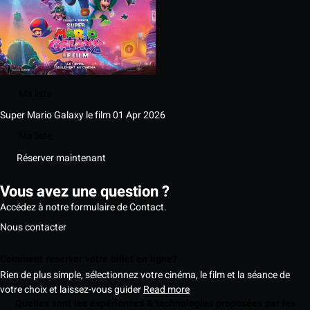
Ma liste
Super Mario Galaxy le film
01 Apr 2026
Ma liste
Réserver maintenant
Vous avez une question ?
Accédez à notre formulaire de Contact.
Nous contacter
Comment réserver votre billet en ligne?
Rien de plus simple, sélectionnez votre cinéma, le film et la séance de
votre choix et laissez-vous guider
Read more
Quelles sont les expériences & technologies proposées par les