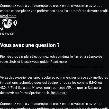
Comment s'inscrire à la newsletter Pathé Suisse?
Connectez-vous à votre compte ou créez-en un si vous n'en avez pas
encore et complétez vos préférences dans les paramètres de votre profil
Read more
FR
EN
DE
Vous avez une question ?
Comment réserver votre billet en ligne?
Rien de plus simple, sélectionnez votre cinéma, le film et la séance de
votre choix et laissez-vous guider
Read more
Quelles sont les expériences & technologies proposées par les
cinémas Pathé Suisse?
Vivez des expériences spectaculaires et immersives grâce aux meilleures
innovations technologiques qui équipent nos salles comme IMAX ou
4DX. \"Feel like a star!\" avec notre concept VIP, unique en Suisse, à
découvrir au Pathé Spreitenbach.
Read more
Comment s'inscrire à la newsletter Pathé Suisse?
Connectez-vous à votre compte ou créez-en un si vous n'en avez pas
encore et complétez vos préférences dans les paramètres de votre profil