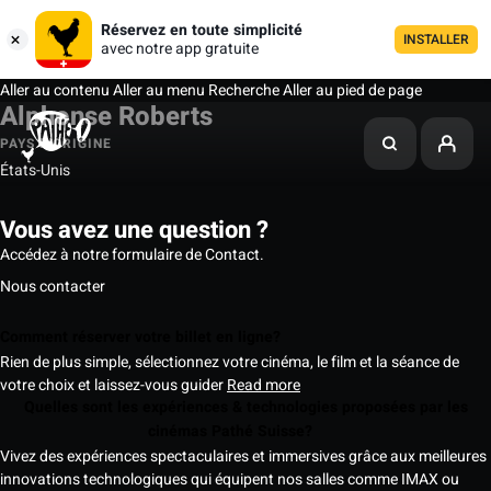
Réservez en toute simplicité
INSTALLER
avec notre app gratuite
Aller au contenu
Aller au menu
Recherche
Aller au pied de page
Alphonse Roberts
PAYS D'ORIGINE
États-Unis
Vous avez une question ?
Accédez à notre formulaire de Contact.
Nous contacter
Comment réserver votre billet en ligne?
Rien de plus simple, sélectionnez votre cinéma, le film et la séance de
votre choix et laissez-vous guider
Read more
Quelles sont les expériences & technologies proposées par les
cinémas Pathé Suisse?
Vivez des expériences spectaculaires et immersives grâce aux meilleures
innovations technologiques qui équipent nos salles comme IMAX ou