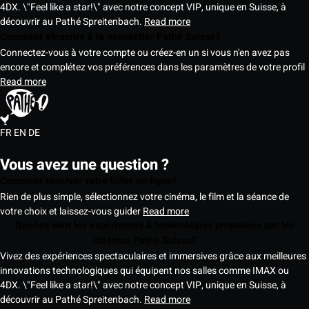
4DX. \"Feel like a star!\" avec notre concept VIP, unique en Suisse, à
découvrir au Pathé Spreitenbach.
Read more
Comment s'inscrire à la newsletter Pathé Suisse?
Connectez-vous à votre compte ou créez-en un si vous n'en avez pas
encore et complétez vos préférences dans les paramètres de votre profil
Read more
FR
EN
DE
Vous avez une question ?
Comment réserver votre billet en ligne?
Rien de plus simple, sélectionnez votre cinéma, le film et la séance de
votre choix et laissez-vous guider
Read more
Quelles sont les expériences & technologies proposées par les
cinémas Pathé Suisse?
Vivez des expériences spectaculaires et immersives grâce aux meilleures
innovations technologiques qui équipent nos salles comme IMAX ou
4DX. \"Feel like a star!\" avec notre concept VIP, unique en Suisse, à
découvrir au Pathé Spreitenbach.
Read more