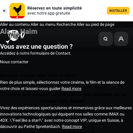
Réservez en toute simplicité
INSTALLER
avec notre app gratuite
Aller au contenu
Aller au menu
Recherche
Aller au pied de page
Alana Haim
Vous avez une question ?
Accédez à notre formulaire de Contact.
Nous contacter
Comment réserver votre billet en ligne?
Rien de plus simple, sélectionnez votre cinéma, le film et la séance de
votre choix et laissez-vous guider
Read more
Quelles sont les expériences & technologies proposées par les
cinémas Pathé Suisse?
Vivez des expériences spectaculaires et immersives grâce aux meilleures
innovations technologiques qui équipent nos salles comme IMAX ou
4DX. \"Feel like a star!\" avec notre concept VIP, unique en Suisse, à
découvrir au Pathé Spreitenbach.
Read more