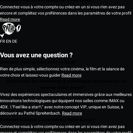
Comment s'inscrire à la newsletter Pathé Suisse?
Connectez-vous à votre compte ou créez-en un si vous n'en avez pas
encore et complétez vos préférences dans les paramètres de votre profil
Read more
FR
EN
DE
Vous avez une question ?
Comment réserver votre billet en ligne?
Rien de plus simple, sélectionnez votre cinéma, le film et la séance de
votre choix et laissez-vous guider
Read more
Quelles sont les expériences & technologies proposées par les
cinémas Pathé Suisse?
Vivez des expériences spectaculaires et immersives grâce aux meilleures
innovations technologiques qui équipent nos salles comme IMAX ou
4DX. \"Feel like a star!\" avec notre concept VIP, unique en Suisse, à
découvrir au Pathé Spreitenbach.
Read more
Comment s'inscrire à la newsletter Pathé Suisse?
Connectez-vous à votre compte ou créez-en un si vous n'en avez pas
encore et complétez vos préférences dans les paramètres de votre profil