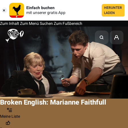
Einfach buchen
HERUNTER
mit unserer gratis App
LADEN
Zum Inhalt
Zum Menü
Suchen
Zum Fußbereich
Broken English: Marianne Faithfull
Meine Liste