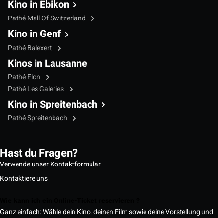
Kino in Ebikon
Pathé Mall Of Switzerland
Kino in Genf
Pathé Balexert
Kinos in Lausanne
Pathé Flon
Pathé Les Galeries
Kino in Spreitenbach
Pathé Spreitenbach
Hast du Fragen?
Verwende unser Kontaktformular
Kontaktiere uns
Wie kann ich ein Online-Ticket reservieren ?
Ganz einfach: Wähle dein Kino, deinen Film sowie deine Vorstellung und