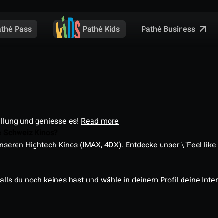
Pathé Business
athé Pass
Pathé Kids
ellung und geniesse es!
Read more
é Schweiz Kinos?
nseren Hightech-Kinos (IMAX, 4DX). Entdecke unser \"Feel like a
alls du noch keines hast und wähle in deinem Profil deine Inte