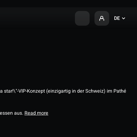
DE
 star!\"-VIP-Konzept (einzigartig in der Schweiz) im Pathé
ressen aus.
Read more