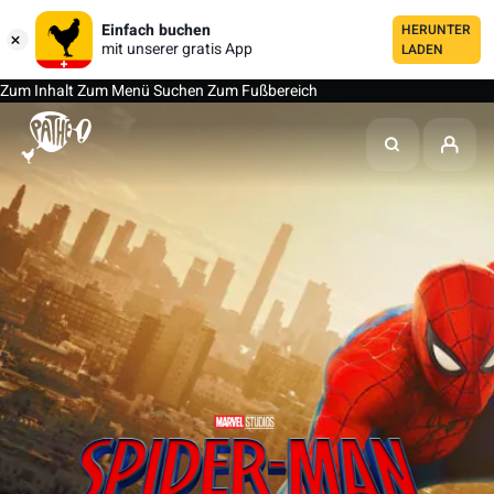
Einfach buchen
HERUNTER
mit unserer gratis App
LADEN
Zum Inhalt
Zum Menü
Suchen
Zum Fußbereich