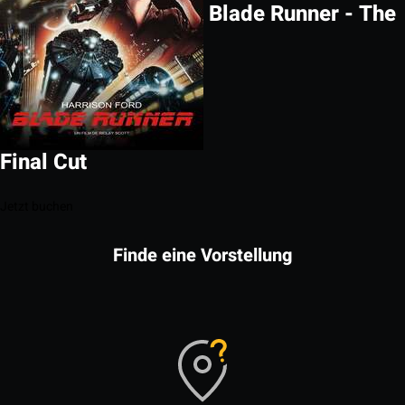
Blade Runner - The
Final Cut
Jetzt buchen
Finde eine Vorstellung