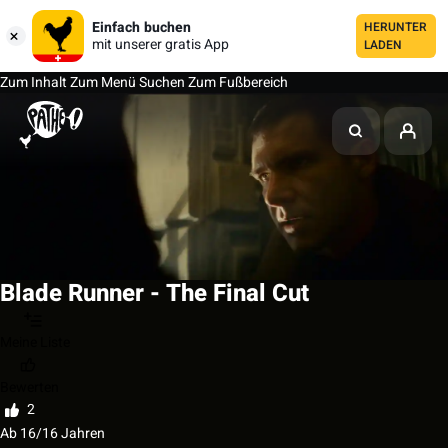
Einfach buchen
HERUNTER
mit unserer gratis App
LADEN
Zum Inhalt
Zum Menü
Suchen
Zum Fußbereich
Blade Runner - The Final Cut
Meine Liste
Bewerten
2
Ab 16/16 Jahren