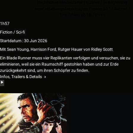
Rechtliches Mindestalter 16 Jahre / In Begleitung
einer erziehungsberechtigten Person ab 14 Jahren /
Empfohlen ab 16 Jahren
1h57
Fiction / Sci-fi
Startdatum : 30 Jun 2026
Mit
Sean Young, Harrison Ford, Rutger Hauer
von
Ridley Scott
Ein Blade Runner muss vier Replikanten verfolgen und versuchen, sie zu
eliminieren, weil sie ein Raumschiff gestohlen haben und zur Erde
zurückgekehrt sind, um ihren Schöpfer zu finden.
Infos, Trailers & Details