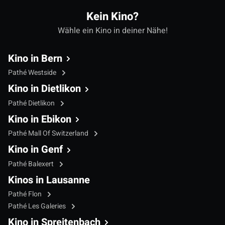
Kein Kino?
Wähle ein Kino in deiner Nähe!
Kino in Bern
Pathé Westside
Kino in Dietlikon
Pathé Dietlikon
Kino in Ebikon
Pathé Mall Of Switzerland
Kino in Genf
Pathé Balexert
Kinos in Lausanne
Pathé Flon
Pathé Les Galeries
Kino in Spreitenbach