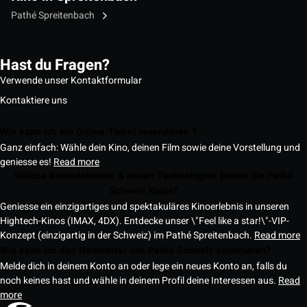
Pathé Spreitenbach
Hast du Fragen?
Verwende unser Kontaktformular
Kontaktiere uns
Wie kann ich ein Online-Ticket reservieren ?
Ganz einfach: Wähle dein Kino, deinen Film sowie deine Vorstellung und
geniesse es!
Read more
Welche Kinoerlebnisse & neuen Technologien bieten die Pathé
Schweiz Kinos?
Geniesse ein einzigartiges und spektakuläres Kinoerlebnis in unseren
Hightech-Kinos (IMAX, 4DX). Entdecke unser \"Feel like a star!\"-VIP-
Konzept (einzigartig in der Schweiz) im Pathé Spreitenbach.
Read more
Wie kann ich den Newsletter von Pathé Schweiz abonnieren?
Melde dich in deinem Konto an oder lege ein neues Konto an, falls du
noch keines hast und wähle in deinem Profil deine Interessen aus.
Read
more