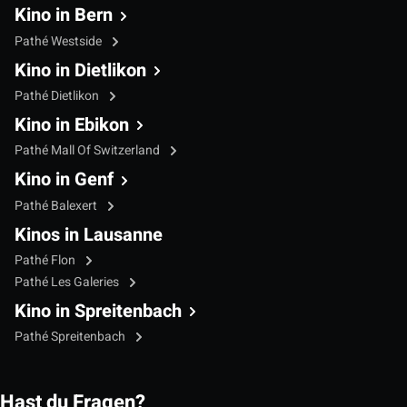
Kino in Bern
Pathé Westside
Kino in Dietlikon
Pathé Dietlikon
Kino in Ebikon
Pathé Mall Of Switzerland
Kino in Genf
Pathé Balexert
Kinos in Lausanne
Pathé Flon
Pathé Les Galeries
Kino in Spreitenbach
Pathé Spreitenbach
Hast du Fragen?