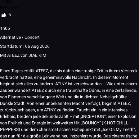
Bewerten
5
1h05
Alternative / Concert
Startdatum : 06 Aug 2026
Mit
ATEEZ
von
JIAE KIM
Eines Tages erhält ATEEZ, die bis dahin eine ruhige Zeit in ihrem Versteck
verbracht hatten, eine geheimnisvolle Nachricht. In diesem Moment
beginnt sich alles zu ändern. ATINY ist verschwunden … Wie unter einem
Zauber wandert ATEEZ durch eine traumhafte Ödnis, in eine zerfallende,
von Flammen verschlungene Welt und die in dichten Nebel gehüllte
Dunkle Stadt. Von einer unbekannten Macht verfolgt, beginnt ATEEZ,
zurückzuschlagen, um ATINY zu finden. Taucht ein in ein intensives
Erlebnis, bei dem jede Sekunde zählt – mit „INCEPTION“, einer Explosion
von Freiheit und Energie im weltweiten Hit „BOUNCY“ (K-HOT CHILLI
PEPPERS) und dem charismatischen Höhepunkt mit „Ice On My Teeth“,
das nun für die große Leinwand neu inszeniert wurde. Das cinematische