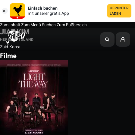
Einfach buchen
HERUNTER
mit unserer gratis App
LADEN
Zum Inhalt
Zum Menü
Suchen
Zum Fußbereich
JIAE KIM
HERKUNFTSLAND
Zuid-Korea
Filme