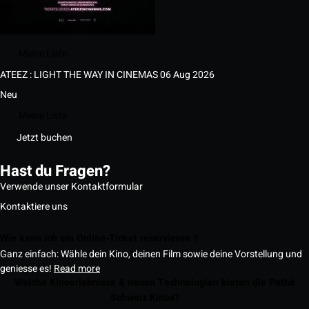
Meine Liste
ATEEZ : LIGHT THE WAY IN CINEMAS
06 Aug 2026
Neu
Meine Liste
Jetzt buchen
Hast du Fragen?
Verwende unser Kontaktformular
Kontaktiere uns
Wie kann ich ein Online-Ticket reservieren ?
Ganz einfach: Wähle dein Kino, deinen Film sowie deine Vorstellung und
geniesse es!
Read more
Welche Kinoerlebnisse & neuen Technologien bieten die Pathé
Schweiz Kinos?