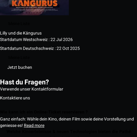
Meine Liste
Lilly und die Kängurus
Startdatum Westschweiz : 22 Jul 2026
Startdatum Deutschschweiz : 22 Oct 2025
Meine Liste
Jetzt buchen
Hast du Fragen?
Verwende unser Kontaktformular
Kontaktiere uns
Wie kann ich ein Online-Ticket reservieren ?
Ganz einfach: Wähle dein Kino, deinen Film sowie deine Vorstellung und
geniesse es!
Read more
Welche Kinoerlebnisse & neuen Technologien bieten die Pathé