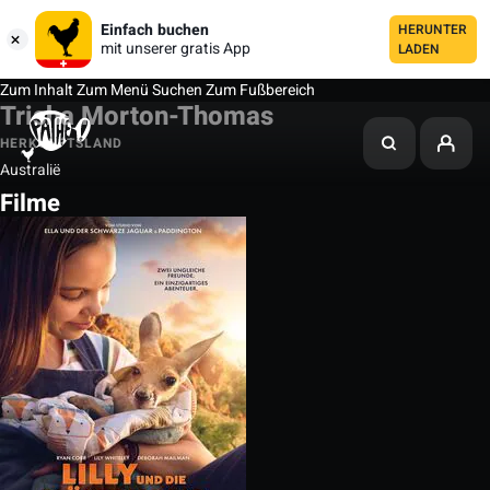
Einfach buchen
HERUNTER
mit unserer gratis App
LADEN
Zum Inhalt
Zum Menü
Suchen
Zum Fußbereich
Trisha Morton-Thomas
HERKUNFTSLAND
Australië
Filme