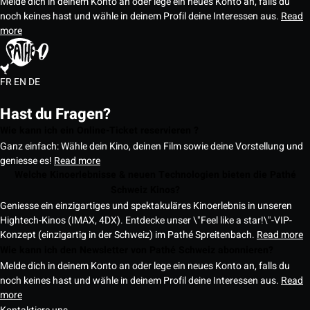
Melde dich in deinem Konto an oder lege ein neues Konto an, falls du
noch keines hast und wähle in deinem Profil deine Interessen aus.
Read
more
FR
EN
DE
Hast du Fragen?
Wie kann ich ein Online-Ticket reservieren ?
Ganz einfach: Wähle dein Kino, deinen Film sowie deine Vorstellung und
geniesse es!
Read more
Welche Kinoerlebnisse & neuen Technologien bieten die Pathé
Schweiz Kinos?
Geniesse ein einzigartiges und spektakuläres Kinoerlebnis in unseren
Hightech-Kinos (IMAX, 4DX). Entdecke unser \"Feel like a star!\"-VIP-
Konzept (einzigartig in der Schweiz) im Pathé Spreitenbach.
Read more
Wie kann ich den Newsletter von Pathé Schweiz abonnieren?
Melde dich in deinem Konto an oder lege ein neues Konto an, falls du
noch keines hast und wähle in deinem Profil deine Interessen aus.
Read
more