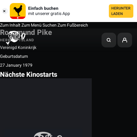
Einfach buchen
HERUNTER
mit unserer gratis App
LADEN
Zum Inhalt
Zum Menü
Suchen
Zum Fußbereich
Rosamund Pike
HERKUNFTSLAND
Verenigd Koninkrijk
Geburtsdatum
27 January 1979
Nächste Kinostarts