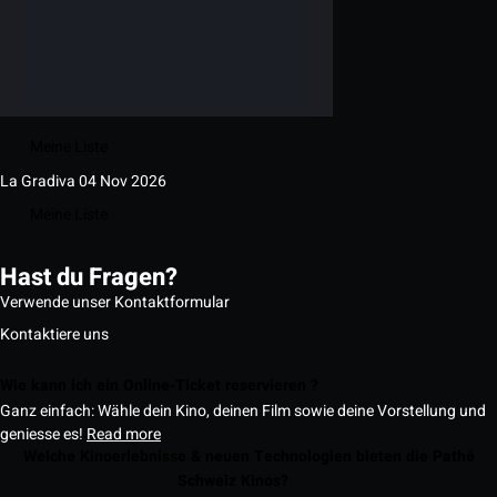
Meine Liste
La Gradiva
04 Nov 2026
Meine Liste
Hast du Fragen?
Verwende unser Kontaktformular
Kontaktiere uns
Wie kann ich ein Online-Ticket reservieren ?
Ganz einfach: Wähle dein Kino, deinen Film sowie deine Vorstellung und
geniesse es!
Read more
Welche Kinoerlebnisse & neuen Technologien bieten die Pathé
Schweiz Kinos?