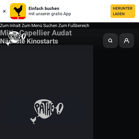
Einfach buchen
HERUNTER
mit unserer gratis App
LADEN
Zum Inhalt
Zum Menü
Suchen
Zum Fußbereich
Mitia Capellier Audat
Nächste Kinostarts