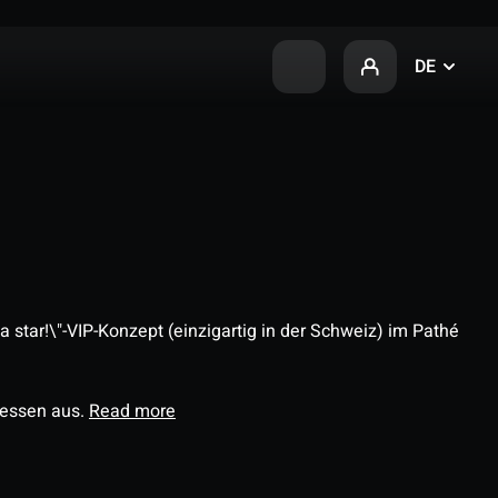
DE
 star!\"-VIP-Konzept (einzigartig in der Schweiz) im Pathé
ressen aus.
Read more