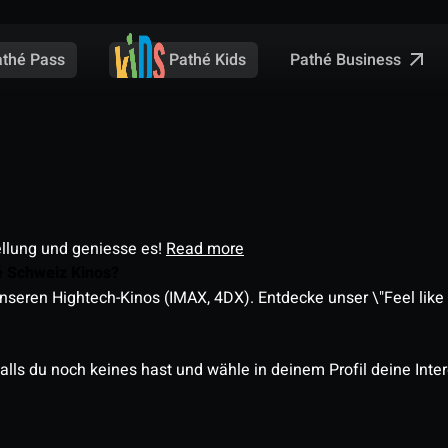
Pathé Business
athé Pass
Pathé Kids
ellung und geniesse es!
Read more
é Schweiz Kinos?
nseren Hightech-Kinos (IMAX, 4DX). Entdecke unser \"Feel like a
alls du noch keines hast und wähle in deinem Profil deine Inte