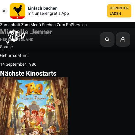
Einfach buchen
HERUNTER
mit unserer gratis App
LADEN
Zum Inhalt
Zum Menü
Suchen
Zum Fußbereich
Michelle Jenner
HERKUNFTSLAND
Spanje
Geburtsdatum
14 September 1986
Nächste Kinostarts