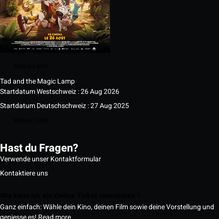
Meine Liste
Tad and the Magic Lamp
Startdatum Westschweiz : 26 Aug 2026
Startdatum Deutschschweiz : 27 Aug 2025
Meine Liste
Hast du Fragen?
Verwende unser Kontaktformular
Kontaktiere uns
Wie kann ich ein Online-Ticket reservieren ?
Ganz einfach: Wähle dein Kino, deinen Film sowie deine Vorstellung und
geniesse es!
Read more