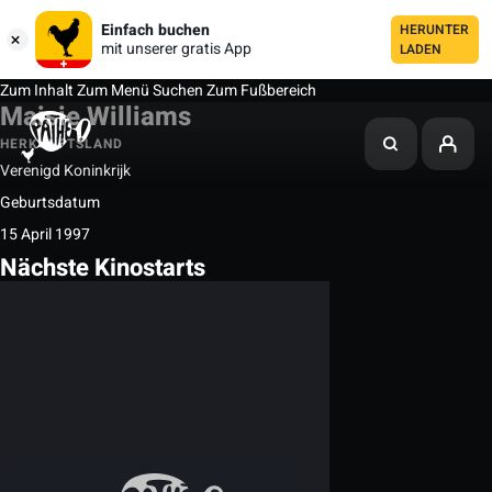
Einfach buchen
HERUNTER
mit unserer gratis App
LADEN
Zum Inhalt
Zum Menü
Suchen
Zum Fußbereich
Maisie Williams
HERKUNFTSLAND
Verenigd Koninkrijk
Geburtsdatum
15 April 1997
Nächste Kinostarts