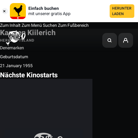
Einfach buchen
HERUNTER
mit unserer gratis App
LADEN
Zum Inhalt
Zum Menü
Suchen
Zum Fußbereich
Karsten Kiilerich
HERKUNFTSLAND
Denemarken
Geburtsdatum
21 January 1955
Nächste Kinostarts