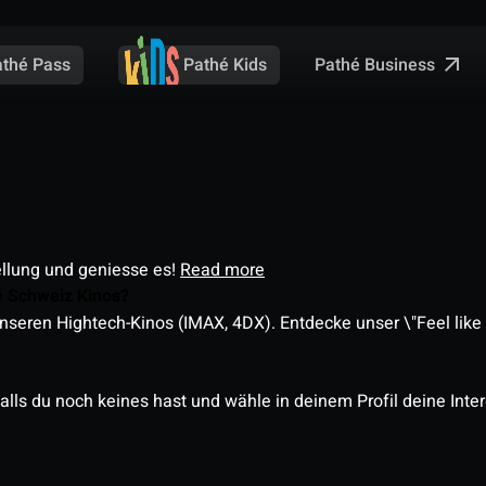
Pathé Business
athé Pass
Pathé Kids
ellung und geniesse es!
Read more
é Schweiz Kinos?
nseren Hightech-Kinos (IMAX, 4DX). Entdecke unser \"Feel like a
alls du noch keines hast und wähle in deinem Profil deine Inte