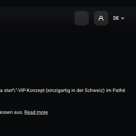
DE
 star!\"-VIP-Konzept (einzigartig in der Schweiz) im Pathé
ressen aus.
Read more