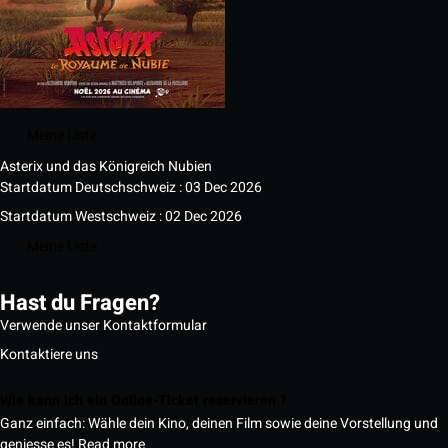
Meine Liste
Asterix und das Königreich Nubien
Startdatum Deutschschweiz : 03 Dec 2026
Startdatum Westschweiz : 02 Dec 2026
Meine Liste
Hast du Fragen?
Verwende unser Kontaktformular
Kontaktiere uns
Wie kann ich ein Online-Ticket reservieren ?
Ganz einfach: Wähle dein Kino, deinen Film sowie deine Vorstellung und
geniesse es!
Read more