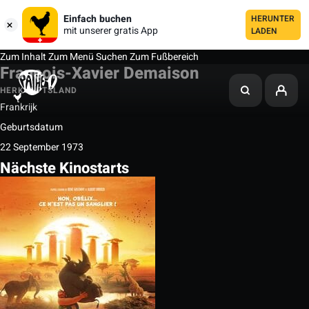
Einfach buchen
HERUNTER
mit unserer gratis App
LADEN
Zum Inhalt
Zum Menü
Suchen
Zum Fußbereich
François-Xavier Demaison
HERKUNFTSLAND
Frankrijk
Geburtsdatum
22 September 1973
Nächste Kinostarts