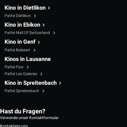
Kino in Dietlikon
Pathé Dietlikon
Kino in Ebikon
Pathé Mall Of Switzerland
Kino in Genf
Pathé Balexert
Kinos in Lausanne
Pathé Flon
Pathé Les Galeries
Kino in Spreitenbach
Pathé Spreitenbach
Hast du Fragen?
Verwende unser Kontaktformular
Kontaktiere uns