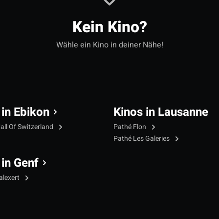
Kein Kino?
Wähle ein Kino in deiner Nähe!
 in Ebikon
Kinos in Lausanne
all Of Switzerland
Pathé Flon
Pathé Les Galeries
 in Genf
alexert