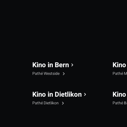
Kino in Bern
Kino
Pathé Westside
Pathé M
Kino in Dietlikon
Kino
Pathé Dietlikon
Pathé B