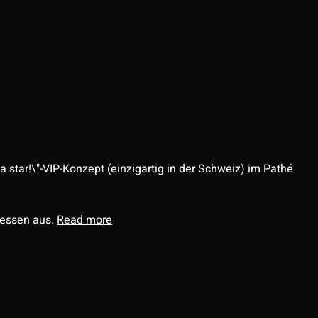
 star!\"-VIP-Konzept (einzigartig in der Schweiz) im Pathé
ressen aus.
Read more