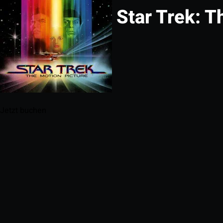
Star Trek: T
Jetzt buchen