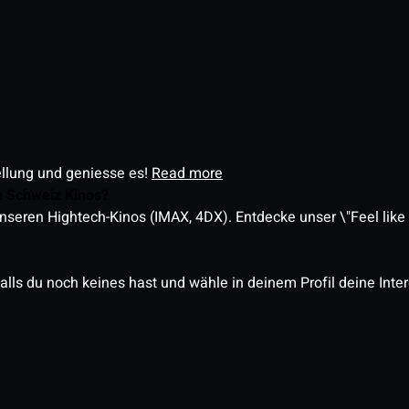
ellung und geniesse es!
Read more
é Schweiz Kinos?
nseren Hightech-Kinos (IMAX, 4DX). Entdecke unser \"Feel like a
alls du noch keines hast und wähle in deinem Profil deine Inte