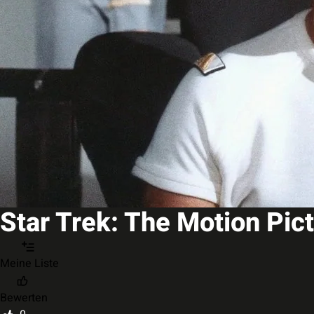
Star Trek: The Motion Pic
Meine Liste
Bewerten