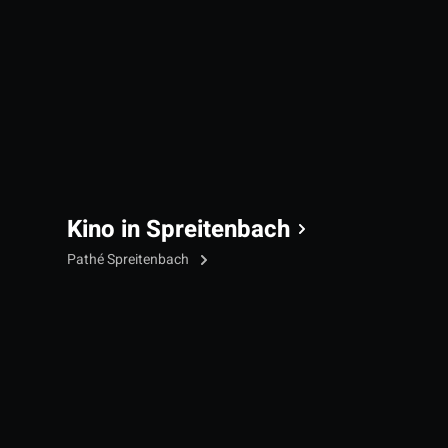
Kino in Spreitenbach
Pathé Spreitenbach