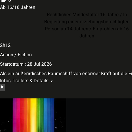
0
Ab 16/16 Jahren
Rechtliches Mindestalter 16 Jahre / In
Begleitung einer erziehungsberechtigten
Person ab 14 Jahren / Empfohlen ab 16
Jahren
2h12
Action / Fiction
Startdatum : 28 Jul 2026
Als ein außerirdisches Raumschiff von enormer Kraft auf die
Infos, Trailers & Details