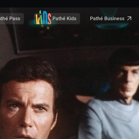
Pathé Business
athé Pass
Pathé Kids