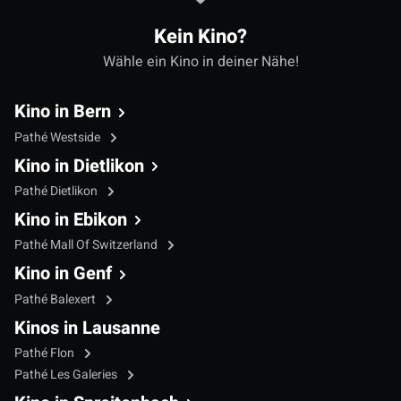
Kein Kino?
Wähle ein Kino in deiner Nähe!
Kino in Bern
Pathé Westside
Kino in Dietlikon
Pathé Dietlikon
Kino in Ebikon
Pathé Mall Of Switzerland
Kino in Genf
Pathé Balexert
Kinos in Lausanne
Pathé Flon
Pathé Les Galeries