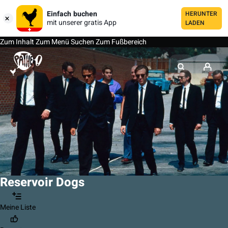
Einfach buchen
HERUNTER
mit unserer gratis App
LADEN
Zum Inhalt
Zum Menü
Suchen
Zum Fußbereich
Reservoir Dogs
Meine Liste