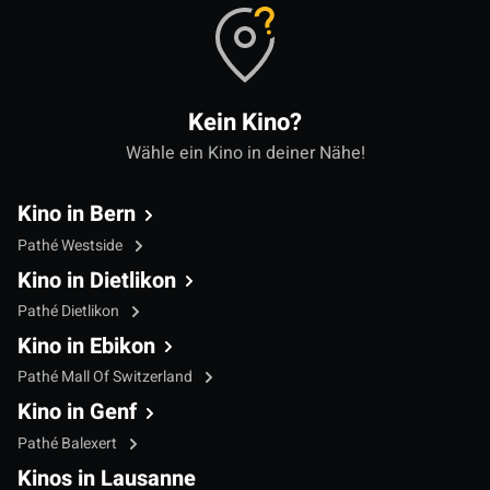
Kein Kino?
Wähle ein Kino in deiner Nähe!
Kino in Bern
Pathé Westside
Kino in Dietlikon
Pathé Dietlikon
Kino in Ebikon
Pathé Mall Of Switzerland
Kino in Genf
Pathé Balexert
Kinos in Lausanne