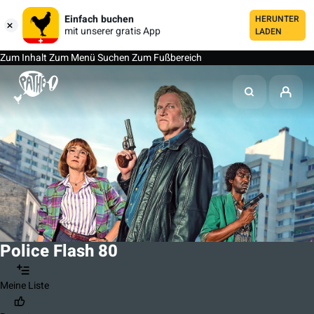
Einfach buchen
HERUNTER
mit unserer gratis App
LADEN
Zum Inhalt
Zum Menü
Suchen
Zum Fußbereich
Police Flash 80
Meine Liste