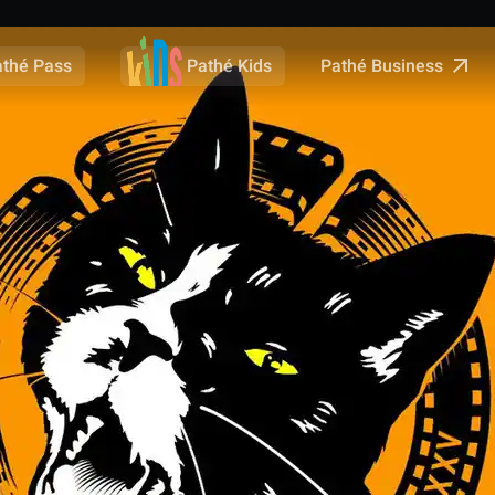
Pathé Business
athé Pass
Pathé Kids