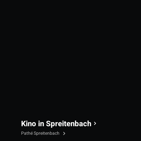
Kino in Spreitenbach
Pathé Spreitenbach