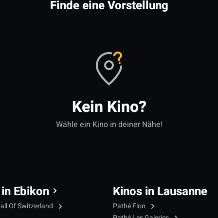
Finde eine Vorstellung
Kein Kino?
Wähle ein Kino in deiner Nähe!
 in Ebikon
Kinos in Lausanne
all Of Switzerland
Pathé Flon
Pathé Les Galeries