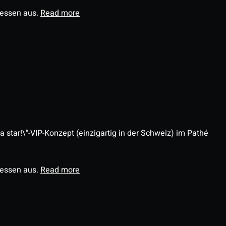
ressen aus.
Read more
 star!\"-VIP-Konzept (einzigartig in der Schweiz) im Pathé
ressen aus.
Read more