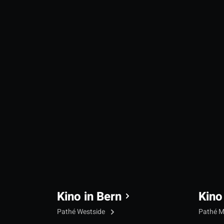
Kino in Bern
Kino
Pathé Westside
Pathé M