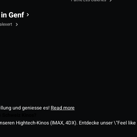
 in Genf
alexert
ellung und geniesse es!
Read more
é Schweiz Kinos?
nseren Hightech-Kinos (IMAX, 4DX). Entdecke unser \"Feel like a