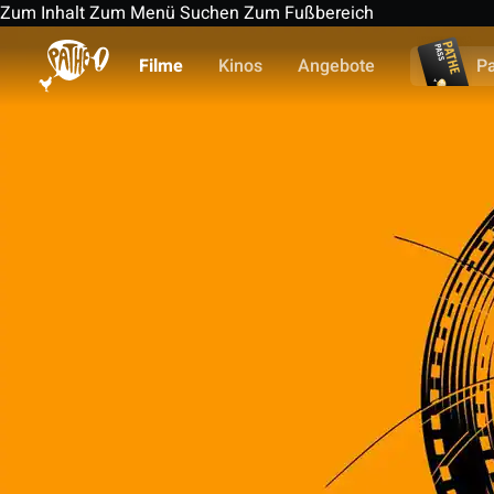
Zum Inhalt
Zum Menü
Suchen
Zum Fußbereich
Filme
Kinos
Angebote
P