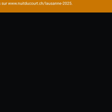
lms sur www.nuitducourt.ch/lausanne-2025.