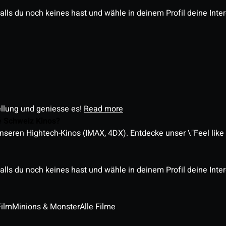
alls du noch keines hast und wähle in deinem Profil deine Inte
ellung und geniesse es!
Read more
é Schweiz Kinos?
nseren Hightech-Kinos (IMAX, 4DX). Entdecke unser \"Feel like a
alls du noch keines hast und wähle in deinem Profil deine Inte
Film
Minions & Monster
Alle Filme