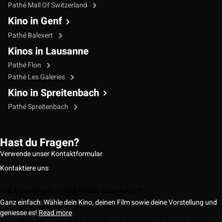
Pathé Mall Of Switzerland
Kino in Genf
Pathé Balexert
Kinos in Lausanne
Pathé Flon
Pathé Les Galeries
Kino in Spreitenbach
Pathé Spreitenbach
Hast du Fragen?
Verwende unser Kontaktformular
Kontaktiere uns
Wie kann ich ein Online-Ticket reservieren ?
Ganz einfach: Wähle dein Kino, deinen Film sowie deine Vorstellung und
geniesse es!
Read more