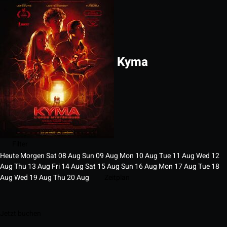
Kyma
Filter
Heute
Morgen
Sat
08
Aug
Sun
09
Aug
Mon
10
Aug
Tue
11
Aug
Wed
12
Aug
Thu
13
Aug
Fri
14
Aug
Sat
15
Aug
Sun
16
Aug
Mon
17
Aug
Tue
18
Aug
Wed
19
Aug
Thu
20
Aug
Zeitplan
Jetzt buchen