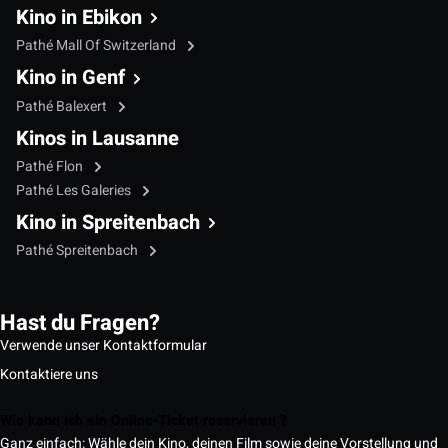
Kino in Ebikon
Pathé Mall Of Switzerland
Kino in Genf
Pathé Balexert
Kinos in Lausanne
Pathé Flon
Pathé Les Galeries
Kino in Spreitenbach
Pathé Spreitenbach
Hast du Fragen?
Verwende unser Kontaktformular
Kontaktiere uns
Wie kann ich ein Online-Ticket reservieren ?
Ganz einfach: Wähle dein Kino, deinen Film sowie deine Vorstellung und