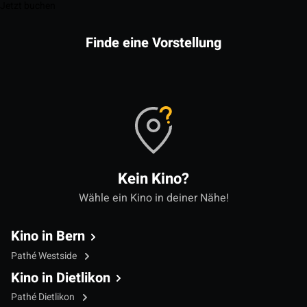
Jetzt buchen
Finde eine Vorstellung
Kein Kino?
Wähle ein Kino in deiner Nähe!
Kino in Bern
Pathé Westside
Kino in Dietlikon
Pathé Dietlikon