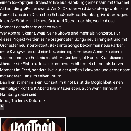
einem 65-köpfigen Orchester live aus Hamburg gemeinsam mit Channel
Aid auf die große Leinwand. Am 2. Oktober wird das außergewöhnliche
Konzert aus dem Deutschen SchauSpielHaus Hamburg live übertragen.
In große Städte, in kleinere Orte und überall dorthin, wo ihr diesen
Moment gemeinsam erleben wollt.
Wer Kontra K kennt, weiß: Seine Shows sind mehr als Konzerte. Für
dieses Projekt werden seine prägendsten Songs neu arrangiert und mit
Orchester neu interpretiert. Bekannte Songs bekommen neue Farben,
neue Klangwelten und eine Inszenierung, die diesen Abend zu einem
besonderen Live-Erlebnis macht. Außerdem gibt Kontra K an diesem
Abend erste Einblicke in sein kommendes Album. Nicht nur als kurzer
Moment im Feed, sondern live, auf der großen Leinwand und gemeinsam
mit anderen Fans im selben Raum.
Das hier ist mehr als ein Konzert im Kino! Es ist die Möglichkeit, einen
einmaligen Kontra K Abend live mitzuerleben, auch wenn Ihr nicht in
Hamburg dabei seid.
Infos, Trailers & Details