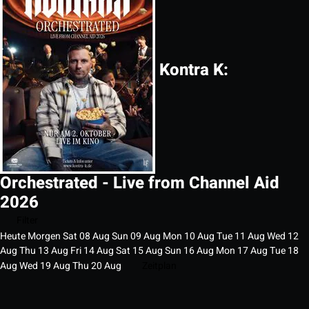
Kontra K:
Orchestrated - Live from Channel Aid
2026
Filter
Heute
Morgen
Sat
08
Aug
Sun
09
Aug
Mon
10
Aug
Tue
11
Aug
Wed
12
Aug
Thu
13
Aug
Fri
14
Aug
Sat
15
Aug
Sun
16
Aug
Mon
17
Aug
Tue
18
Aug
Wed
19
Aug
Thu
20
Aug
Zeitplan